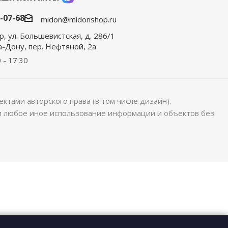
0-07-68
midon@midonshop.ru
р, ул. Большевистская, д. 286/1
на-Дону, пер. Нефтяной, 2а
 - 17:30
ктами авторского права (в том числе дизайн).
ли любое иное использование информации и объектов без