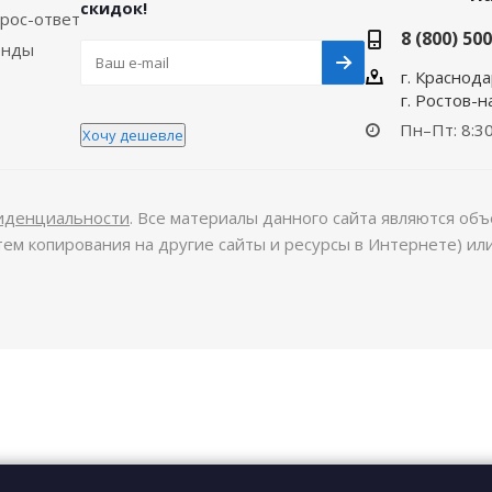
скидок!
рос-ответ
8 (800) 50
енды
г. Краснода
г. Ростов-
Пн–Пт: 8:30
Хочу дешевле
иденциальности
. Все материалы данного сайта являются объе
тем копирования на другие сайты и ресурсы в Интернете) и