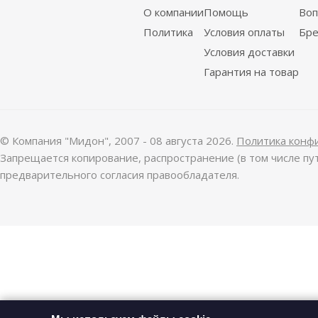
О компании
Помощь
Воп
Политика
Условия оплаты
Бр
Условия доставки
Гарантия на товар
© Компания "Мидон", 2007 - 08 августа 2026.
Политика конф
Запрещается копирование, распространение (в том числе пу
предварительного согласия правообладателя.