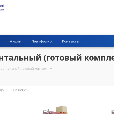
Акции
Портфолио
Контакты
нтальный (готовый компле
ронтальный (готовый комплект)
 до Я
По цене