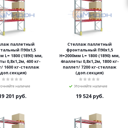
ллаж паллетный
Стеллаж паллетный
тальный П90х1,5
фронтальный П90х1,5
м L= 1800 (1890) мм,
Н=2000мм L= 1800 (1890) мм,
ы 0,8х1,2м, 400 кг-
4паллеты 0,8х1,2м, 1800 кг-
/ 1600 кг-стеллаж
паллет/ 7200 кг-стеллаж
(доп.секция)
(доп.секция)
точняйте наличие
Уточняйте наличие
19 201
руб.
19 524
руб.