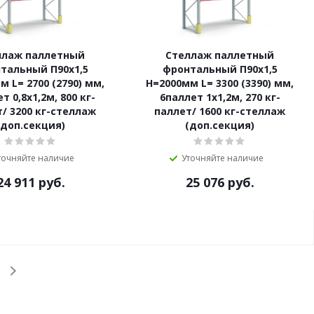
ллаж паллетный
Стеллаж паллетный
тальный П90х1,5
фронтальный П90х1,5
м L= 2700 (2790) мм,
Н=2000мм L= 3300 (3390) мм,
т 0,8х1,2м, 800 кг-
6паллет 1х1,2м, 270 кг-
/ 3200 кг-стеллаж
паллет/ 1600 кг-стеллаж
(доп.секция)
(доп.секция)
точняйте наличие
Уточняйте наличие
24 911
руб.
25 076
руб.