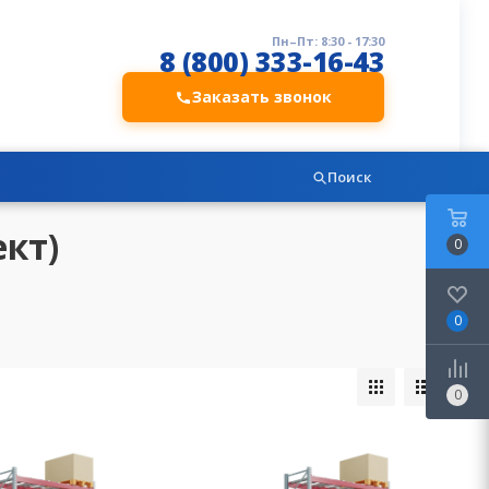
Пн–Пт: 8:30 - 17:30
8 (800) 333-16-43
Заказать звонок
Поиск
кт)
0
0
0