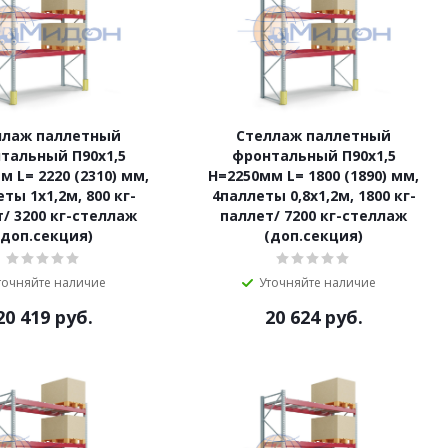
ллаж паллетный
Стеллаж паллетный
тальный П90х1,5
фронтальный П90х1,5
м L= 2220 (2310) мм,
Н=2250мм L= 1800 (1890) мм,
ты 1х1,2м, 800 кг-
4паллеты 0,8х1,2м, 1800 кг-
/ 3200 кг-стеллаж
паллет/ 7200 кг-стеллаж
(доп.секция)
(доп.секция)
точняйте наличие
Уточняйте наличие
20 419
руб.
20 624
руб.