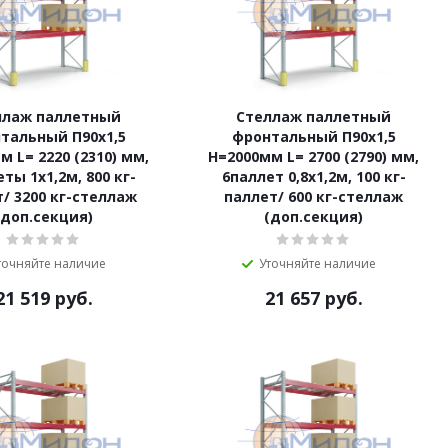
ллаж паллетный
Стеллаж паллетный
тальный П90х1,5
фронтальный П90х1,5
м L= 2220 (2310) мм,
Н=2000мм L= 2700 (2790) мм,
ты 1х1,2м, 800 кг-
6паллет 0,8х1,2м, 100 кг-
/ 3200 кг-стеллаж
паллет/ 600 кг-стеллаж
(доп.секция)
(доп.секция)
точняйте наличие
Уточняйте наличие
21 519
руб.
21 657
руб.