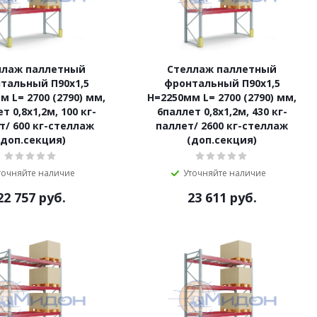
ллаж паллетный
Стеллаж паллетный
тальный П90х1,5
фронтальный П90х1,5
м L= 2700 (2790) мм,
Н=2250мм L= 2700 (2790) мм,
т 0,8х1,2м, 100 кг-
6паллет 0,8х1,2м, 430 кг-
т/ 600 кг-стеллаж
паллет/ 2600 кг-стеллаж
(доп.секция)
(доп.секция)
точняйте наличие
Уточняйте наличие
22 757
руб.
23 611
руб.