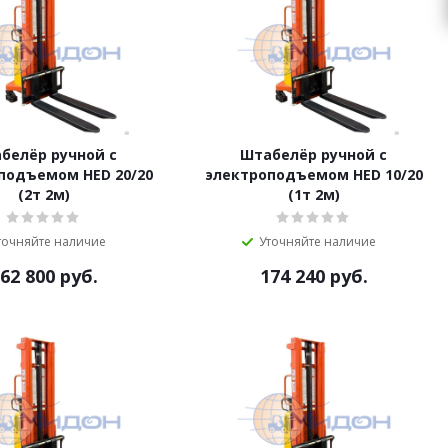
белёр ручной с
Штабелёр ручной с
подъемом HED 20/20
электроподъемом HED 10/20
(2т 2м)
(1т 2м)
точняйте наличие
Уточняйте наличие
62 800
руб.
174 240
руб.