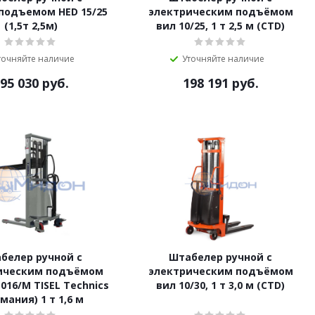
подъемом HED 15/25
электрическим подъёмом
(1,5т 2,5м)
вил 10/25, 1 т 2,5 м (CTD)
точняйте наличие
Уточняйте наличие
95 030
руб.
198 191
руб.
белер ручной с
Штабелер ручной с
ическим подъёмом
электрическим подъёмом
1016/M TISEL Technics
вил 10/30, 1 т 3,0 м (CTD)
мания) 1 т 1,6 м