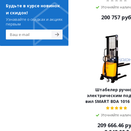
Будьте в курсе новинок
Уточняйте нали
и скидок!
200 757
руб
Узнавайте о скидках и акциях
первым
Штабелер ручно
электрическим по
вил SMART BDA 1016 1
Уточняйте нали
209 666.46
ру