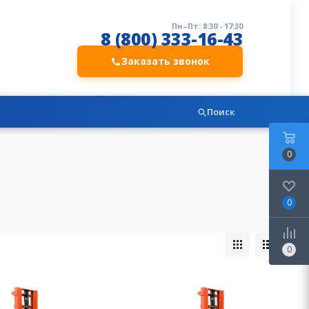
Пн–Пт: 8:30 - 17:30
8 (800) 333-16-43
Заказать звонок
Поиск
0
0
0