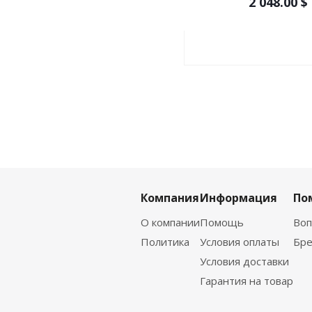
2 048.00
$
Компания
Информация
По
О компании
Помощь
Воп
Политика
Условия оплаты
Бр
Условия доставки
Гарантия на товар