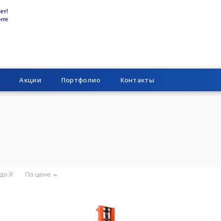
Акции
Портфолио
Контакты
 до Я
По цене