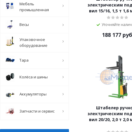
Мебель
электрическим по
промышленная
вил 15/16, 1,5 т 1,6
Весы
Уточняйте нали
188 177
руб
Упаковочное
оборудование
Тара
Колёса и шины
Аккумуляторы
Штабелер ручно
Запчасти и сервис
электрическим по
вил 20/20, 2,0 т 2,0