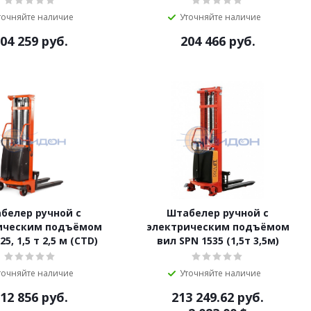
точняйте наличие
Уточняйте наличие
04 259
руб.
204 466
руб.
белер ручной с
Штабелер ручной с
ическим подъёмом
электрическим подъёмом
25, 1,5 т 2,5 м (CTD)
вил SPN 1535 (1,5т 3,5м)
точняйте наличие
Уточняйте наличие
12 856
руб.
213 249.62
руб.