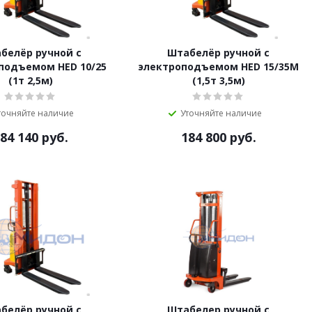
белёр ручной с
Штабелёр ручной с
подъемом HED 10/25
электроподъемом HED 15/35M
(1т 2,5м)
(1,5т 3,5м)
точняйте наличие
Уточняйте наличие
84 140
руб.
184 800
руб.
белёр ручной с
Штабелер ручной с