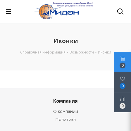
Иконки
Справочная информация
-
Возможности
-
Иконки
0
0
Компания
0
О компании
Политика