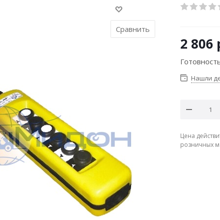
Сравнить
2 806
Готовность
Нашли д
Цена действи
розничных м