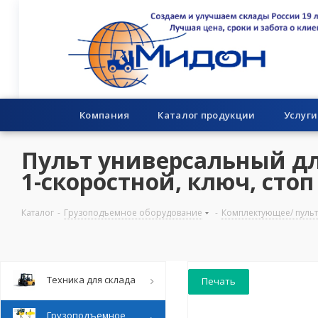
Компания
Каталог продукции
Услуги
Пульт универсальный для
1-скоростной, ключ, стоп
Каталог
-
Грузоподъемное оборудование
-
Комплектующее/ пуль
Техника для склада
Печать
Грузоподъемное