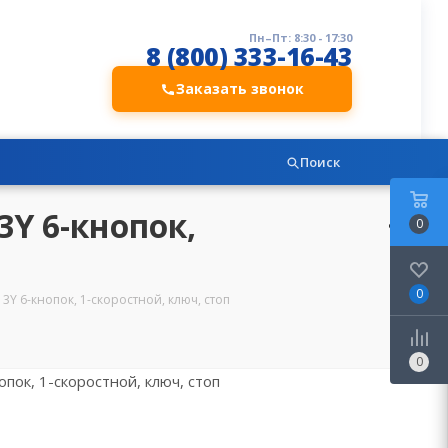
Пн–Пт: 8:30 - 17:30
8 (800) 333-16-43
Заказать звонок
Поиск
Y 6-кнопок,
0
0
3Y 6-кнопок, 1-скоростной, ключ, стоп
0
пок, 1-скоростной, ключ, стоп