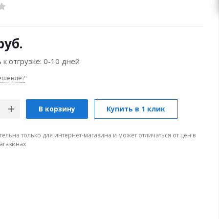
руб.
 к отгрузке:
0-10 дней
ешевле?
В корзину
Купить в 1 клик
тельна только для интернет-магазина и может отличаться от цен в
агазинах