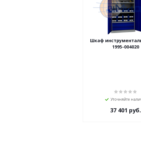
Шкаф инструментал
1995-004020
Уточняйте нали
37 401
руб.