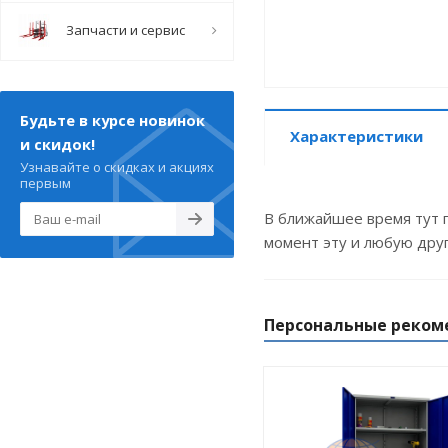
Запчасти и сервис
Будьте в курсе новинок
Характеристики
и скидок!
Узнавайте о скидках и акциях
первым
В ближайшее время тут п
момент эту и любую дру
Персональные реком