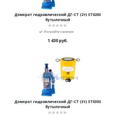
Домкрат гидравлический ДГ-CT (2т) ST0203
бутылочный
Уточняйте наличие
1 430
руб.
Домкрат гидравлический ДГ-CT (3т) ST0303
бутылочный