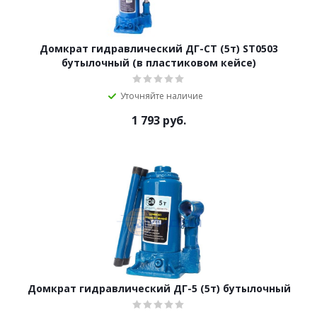
Домкрат гидравлический ДГ-CT (5т) ST0503
бутылочный (в пластиковом кейсе)
Уточняйте наличие
1 793
руб.
Домкрат гидравлический ДГ-5 (5т) бутылочный