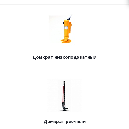
Домкрат низкоподхватный
Домкрат реечный