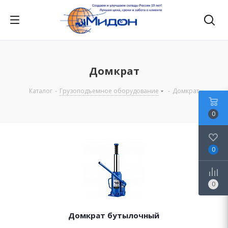
Домкрат
Каталог
-
Грузоподъемное оборудование
-
Домкрат
0
0
0
Домкрат бутылочный