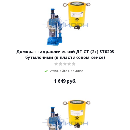
Домкрат гидравлический ДГ-CT (2т) ST0203
бутылочный (в пластиковом кейсе)
Уточняйте наличие
1 649
руб.