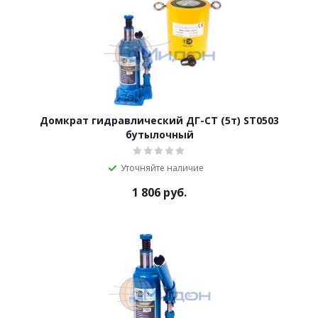
Домкрат гидравлический ДГ-CT (5т) ST0503
бутылочный
Уточняйте наличие
1 806
руб.