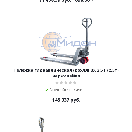
71 458.59
руб.
698.00
$
Тележка гидравлическая (рохля) BX 2.5T (2,5т)
нержавейка
Уточняйте наличие
145 037
руб.