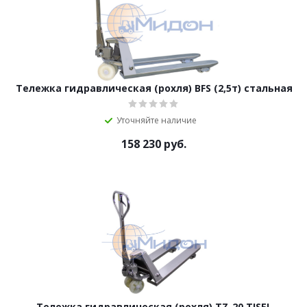
Тележка гидравлическая (рохля) BFS (2,5т) стальная
Уточняйте наличие
158 230
руб.
Тележка гидравлическая (рохля) TZ-20 TISEL