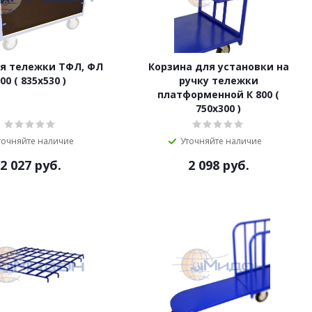
ля тележки ТФЛ, ФЛ
Корзина для установки на
00 ( 835х530 )
ручку тележки
платформенной К 800 (
750х300 )
точняйте наличие
Уточняйте наличие
2 027
руб.
2 098
руб.