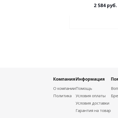
2 584
руб.
Компания
Информация
По
О компании
Помощь
Воп
Политика
Условия оплаты
Бр
Условия доставки
Гарантия на товар