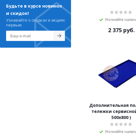
Будьте в курсе новинок
и скидок!
Уточняйте нали
Узнавайте о скидках и акциях
первым
2 375
руб.
Дополнительная по
тележки сервисной
500х800 )
Уточняйте нали