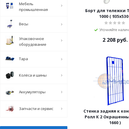
Мебель
промышленная
Борт для тележки 
1000 ( 935х530
Весы
Уточняйте нали
Упаковочное
2 208
руб.
оборудование
Тара
Колёса и шины
Аккумуляторы
Запчасти и сервис
Стенка задняя к ко
Ролл К 2 Окрашенны
1660 )