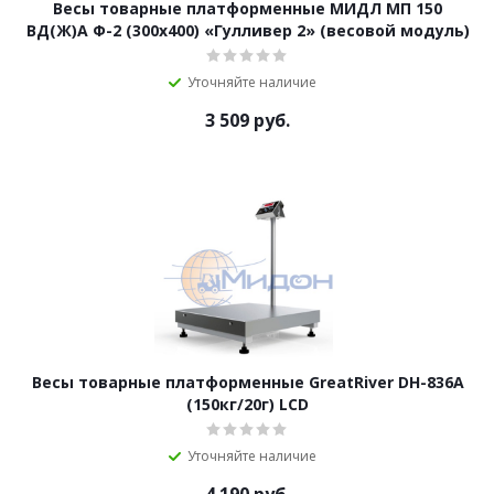
Весы товарные платформенные МИДЛ МП 150
ВД(Ж)А Ф-2 (300х400) «Гулливер 2» (весовой модуль)
Уточняйте наличие
3 509
руб.
Весы товарные платформенные GreatRiver DH-836A
(150кг/20г) LCD
Уточняйте наличие