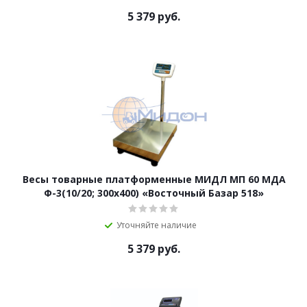
5 379
руб.
Весы товарные платформенные МИДЛ МП 60 МДА
Ф-3(10/20; 300х400) «Восточный Базар 518»
Уточняйте наличие
5 379
руб.