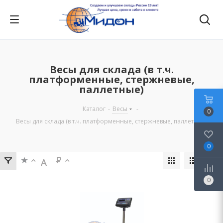
Весы для склада (в т.ч.
платформенные, стержневые,
паллетные)
Каталог
-
Весы
-
0
Весы для склада (в т.ч. платформенные, стержневые, паллетные)
0
0