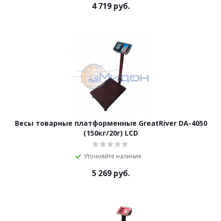
4 719
руб.
Весы товарные платформенные GreatRiver DA-4050
(150кг/20г) LCD
Уточняйте наличие
5 269
руб.