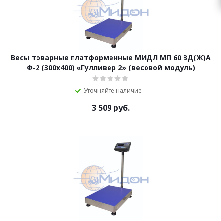
Весы товарные платформенные МИДЛ МП 60 ВД(Ж)А
Ф-2 (300х400) «Гулливер 2» (весовой модуль)
Уточняйте наличие
3 509
руб.