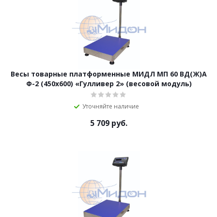
Весы товарные платформенные МИДЛ МП 60 ВД(Ж)А
Ф-2 (450х600) «Гулливер 2» (весовой модуль)
Уточняйте наличие
5 709
руб.