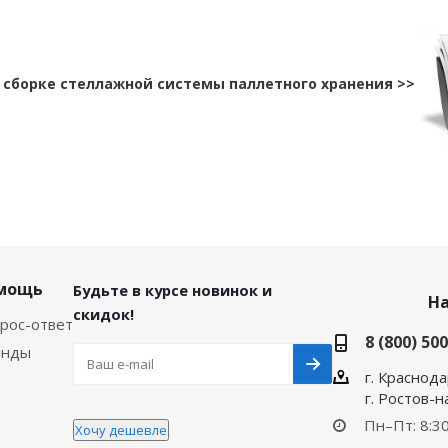
 сборке стеллажной системы паллетного хранения >>
мощь
Будьте в курсе новинок и
Н
скидок!
рос-ответ
8 (800) 50
енды
г. Краснода
г. Ростов-
Пн–Пт: 8:30
Хочу дешевле