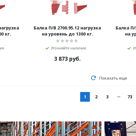
 нагрузка
Балка П/B 2700.95.12 нагрузка
Балка П/
0 кг.
на уровень до 1300 кг.
на у
чие
Уточняйте наличие
У
3 873
руб.
Показать еще
1
2
3
73