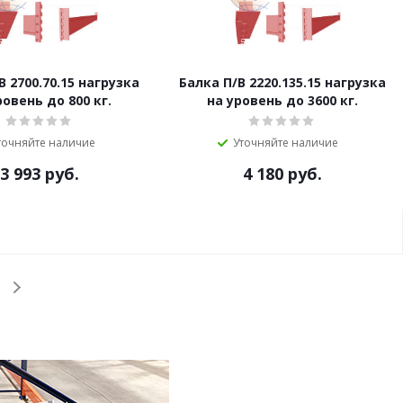
B 2700.70.15 нагрузка
Балка П/B 2220.135.15 нагрузка
ровень до 800 кг.
на уровень до 3600 кг.
точняйте наличие
Уточняйте наличие
3 993
руб.
4 180
руб.