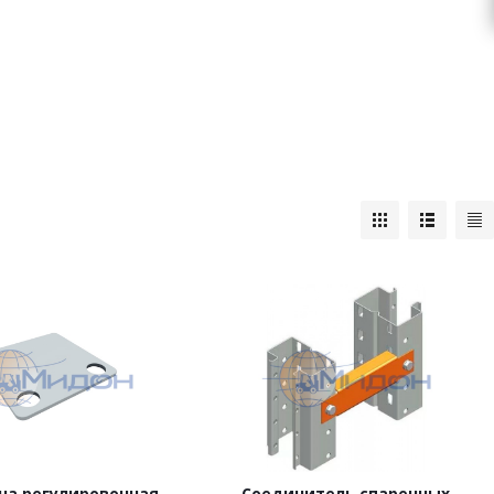
на регулировочная
Соединитель спаренных