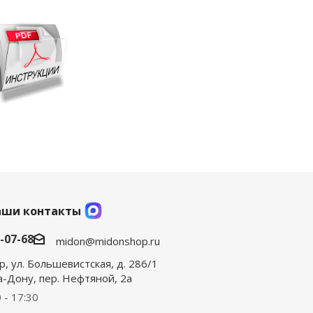
аши контакты
0-07-68
midon@midonshop.ru
р, ул. Большевистская, д. 286/1
на-Дону, пер. Нефтяной, 2а
 - 17:30