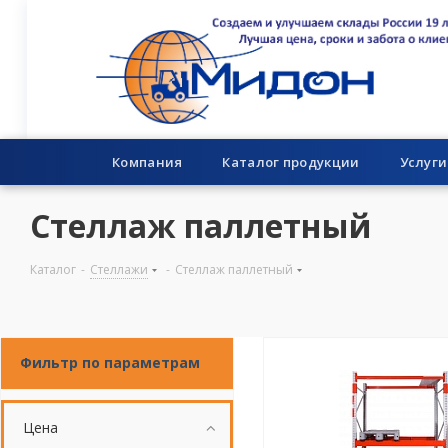
Компания
Каталог продукции
Услуги
Стеллаж паллетный
Каталог
-
Стеллажи
-
Стеллаж паллетный
Фильтр по параметрам
Цена