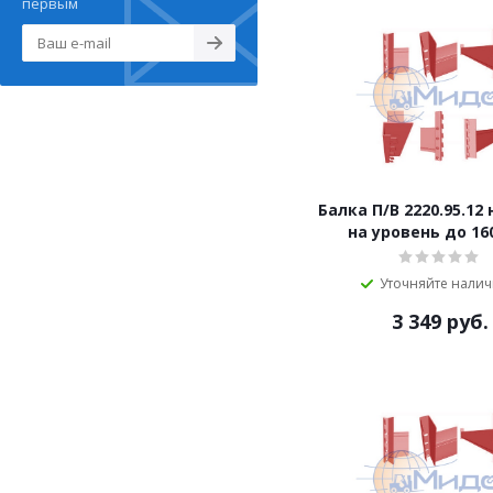
первым
Балка П/B 2220.95.12
на уровень до 160
Уточняйте нали
3 349
руб.