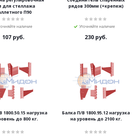
 для стеллажа
рядов 300мм (+крепеж)
аллетного П90
точняйте наличие
Уточняйте наличие
107
руб.
230
руб.
В 1800.50.15 нагрузка
Балка П/B 1800.95.12 нагрузка
ровень до 800 кг.
на уровень до 2100 кг.