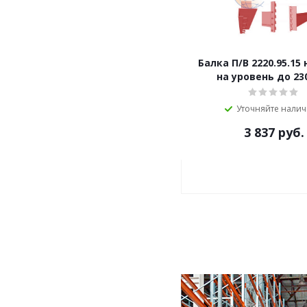
Балка П/B 2220.95.15
на уровень до 230
Уточняйте нали
3 837
руб.