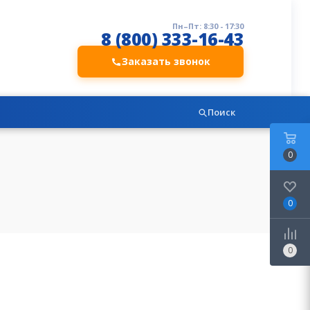
Пн–Пт: 8:30 - 17:30
8 (800) 333-16-43
Заказать звонок
Поиск
0
0
0