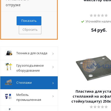
отгрузке
Уточняйте нали
54
руб.
Сбросить
Техника для склада
Грузоподъемное
оборудование
Стеллажи
Пластина для уст
Мебель
стеллажей на асфал
промышленная
стойку/защиту) 250