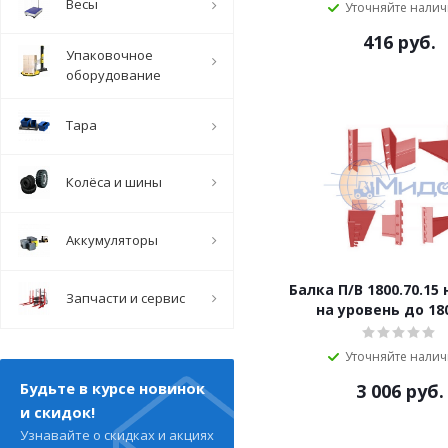
Весы
Уточняйте нали
416
руб.
Упаковочное
оборудование
Тара
Колёса и шины
Аккумуляторы
Балка П/В 1800.70.15
Запчасти и сервис
на уровень до 180
Уточняйте нали
Будьте в курсе новинок
3 006
руб.
и скидок!
Узнавайте о скидках и акциях