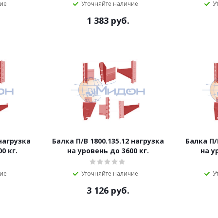
чие
Уточняйте наличие
У
1 383
руб.
 нагрузка
Балка П/B 1800.135.12 нагрузка
Балка П/
0 кг.
на уровень до 3600 кг.
на у
чие
Уточняйте наличие
У
3 126
руб.