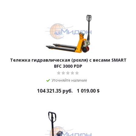
Тележка гидравлическая (роxля) с весами SMART
BFC 3000 PDP
Уточняйте наличие
104 321.35
руб.
1 019.00
$