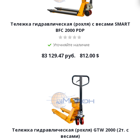
Тележка гидравлическая (роxля) с весами SMART
BFC 2000 PDP
Уточняйте наличие
83 129.47
руб.
812.00
$
Тележка гидравлическая (рохля) GTW 2000 (2т. с
весами)