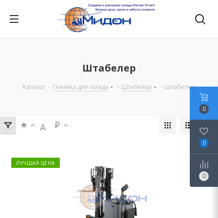
Штабелер
Каталог
-
Техника для склада
-
Штабелер
-
Штабелер
0
0
ЛУЧШАЯ ЦЕНА
0