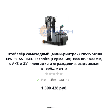
Штабелёр самоходный (мини-ричтрак) PRS15 SX180
EPS-PL-SS TISEL Technics (Германия) 1500 кг, 1800 мм,
с АКБ и ЗУ, площадка и ограждения, выдвижная
вперёд мачта
Уточняйте наличие
1 390 426
руб.