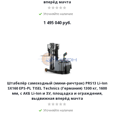
вперёд мачта
Уточняйте наличие
1 495 040
руб.
Штабелёр самоходный (мини-ричтрак) PRS13 Li-Ion
SX160 EPS-PL TISEL Technics (Германия) 1300 кг, 1600
мм, с АКБ Li-Ion и ЗУ, площадка и ограждения,
выдвижная вперёд мачта
Уточняйте наличие