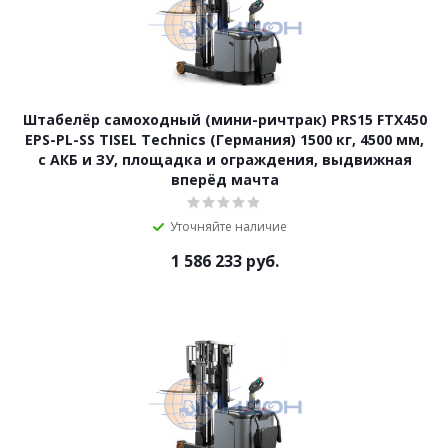
Штабелёр самоходный (мини-ричтрак) PRS15 FTX450
EPS-PL-SS TISEL Technics (Германия) 1500 кг, 4500 мм,
с АКБ и ЗУ, площадка и ограждения, выдвижная
вперёд мачта
Уточняйте наличие
1 586 233
руб.