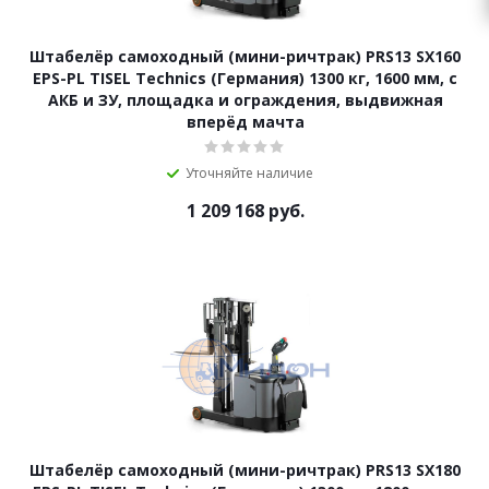
Штабелёр самоходный (мини-ричтрак) PRS13 SX160
EPS-PL TISEL Technics (Германия) 1300 кг, 1600 мм, с
АКБ и ЗУ, площадка и ограждения, выдвижная
вперёд мачта
Уточняйте наличие
1 209 168
руб.
Штабелёр самоходный (мини-ричтрак) PRS13 SX180