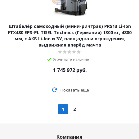
Штабелёр самоходный (мини-ричтрак) PRS13 Li-Ion
FTX480 EPS-PL TISEL Technics (Германия) 1300 кг, 4800
мм, с АКБ Li-Ion и ЗУ, площадка и ограждения,
выдвижная вперёд мачта
Уточняйте наличие
1 745 972
руб.
Показать еще
1
2
Компания