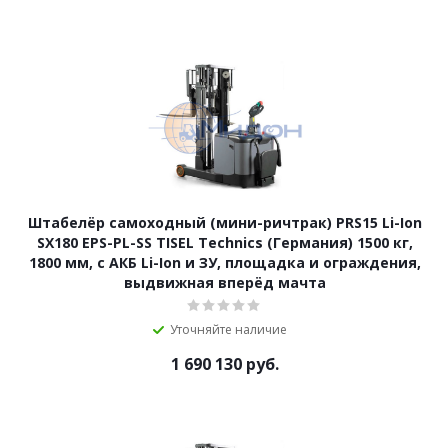
Штабелёр самоходный (мини-ричтрак) PRS15 Li-Ion
SX180 EPS-PL-SS TISEL Technics (Германия) 1500 кг,
1800 мм, с АКБ Li-Ion и ЗУ, площадка и ограждения,
выдвижная вперёд мачта
Уточняйте наличие
1 690 130
руб.