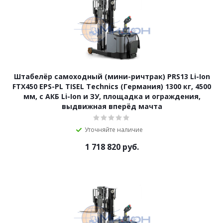
Штабелёр самоходный (мини-ричтрак) PRS13 Li-Ion
FTX450 EPS-PL TISEL Technics (Германия) 1300 кг, 4500
мм, с АКБ Li-Ion и ЗУ, площадка и ограждения,
выдвижная вперёд мачта
Уточняйте наличие
1 718 820
руб.