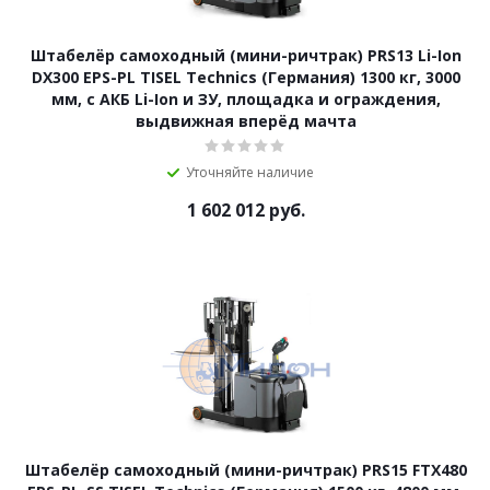
Штабелёр самоходный (мини-ричтрак) PRS13 Li-Ion
DX300 EPS-PL TISEL Technics (Германия) 1300 кг, 3000
мм, с АКБ Li-Ion и ЗУ, площадка и ограждения,
выдвижная вперёд мачта
Уточняйте наличие
1 602 012
руб.
Штабелёр самоходный (мини-ричтрак) PRS15 FTX480