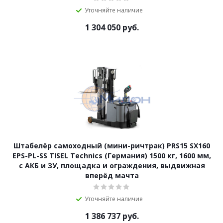
Уточняйте наличие
1 304 050
руб.
Штабелёр самоходный (мини-ричтрак) PRS15 SX160
EPS-PL-SS TISEL Technics (Германия) 1500 кг, 1600 мм,
с АКБ и ЗУ, площадка и ограждения, выдвижная
вперёд мачта
Уточняйте наличие
1 386 737
руб.