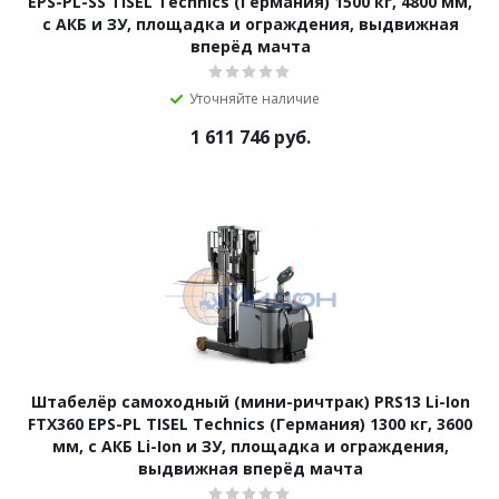
EPS-PL-SS TISEL Technics (Германия) 1500 кг, 4800 мм,
с АКБ и ЗУ, площадка и ограждения, выдвижная
вперёд мачта
Уточняйте наличие
1 611 746
руб.
Штабелёр самоходный (мини-ричтрак) PRS13 Li-Ion
FTX360 EPS-PL TISEL Technics (Германия) 1300 кг, 3600
мм, с АКБ Li-Ion и ЗУ, площадка и ограждения,
выдвижная вперёд мачта