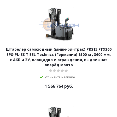
Штабелёр самоходный (мини-ричтрак) PRS15 FTX360
EPS-PL-SS TISEL Technics (Германия) 1500 кг, 3600 мм,
с АКБ и ЗУ, площадка и ограждения, выдвижная
вперёд мачта
Уточняйте наличие
1 566 764
руб.