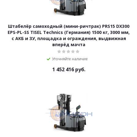
Штабелёр самоходный (мини-ричтрак) PRS15 DX300
EPS-PL-SS TISEL Technics (Германия) 1500 кг, 3000 мм,
с АКБ и ЗУ, площадка и ограждения, выдвижная
вперёд мачта
Уточняйте наличие
1 452 416
руб.