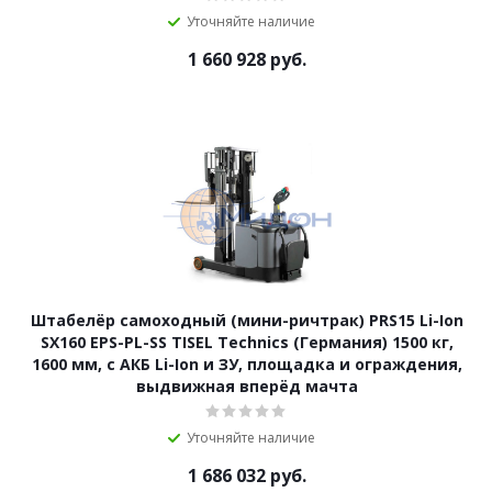
Уточняйте наличие
1 660 928
руб.
Штабелёр самоходный (мини-ричтрак) PRS15 Li-Ion
SX160 EPS-PL-SS TISEL Technics (Германия) 1500 кг,
1600 мм, с АКБ Li-Ion и ЗУ, площадка и ограждения,
выдвижная вперёд мачта
Уточняйте наличие
1 686 032
руб.