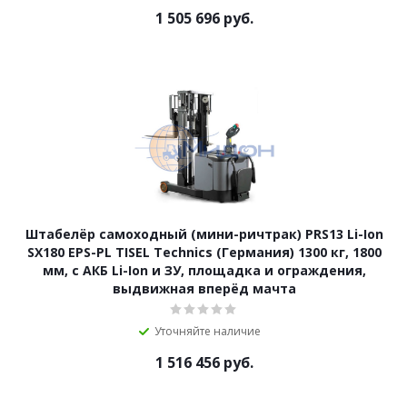
1 505 696
руб.
Штабелёр самоходный (мини-ричтрак) PRS13 Li-Ion
SX180 EPS-PL TISEL Technics (Германия) 1300 кг, 1800
мм, с АКБ Li-Ion и ЗУ, площадка и ограждения,
выдвижная вперёд мачта
Уточняйте наличие
1 516 456
руб.