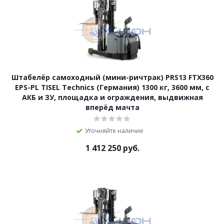
Штабелёр самоходный (мини-ричтрак) PRS13 FTX360
EPS-PL TISEL Technics (Германия) 1300 кг, 3600 мм, с
АКБ и ЗУ, площадка и ограждения, выдвижная
вперёд мачта
Уточняйте наличие
1 412 250
руб.