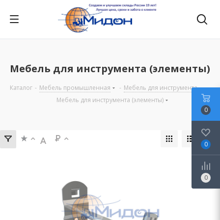
Мебель для инструмента (элементы)
Каталог
-
Мебель промышленная
-
Мебель для инструмента
-
Мебель для инструмента (элементы)
0
0
0