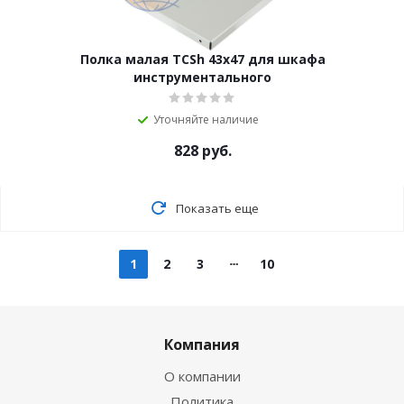
Полка малая TCSh 43х47 для шкафа
инструментального
Уточняйте наличие
828
руб.
Показать еще
1
2
3
10
Компания
О компании
Политика