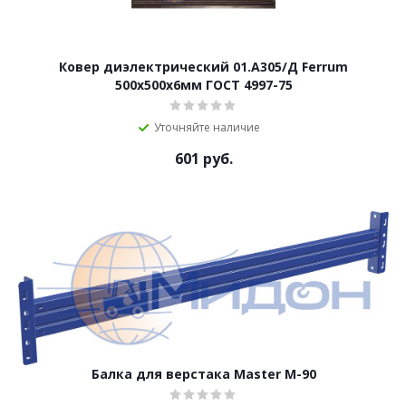
Ковер диэлектрический 01.А305/Д Ferrum
500х500х6мм ГОСТ 4997-75
Уточняйте наличие
601
руб.
Балка для верстака Master M-90