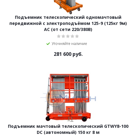
Подъемник телескопический одномачтовый
передвижной с электроподъёмом 125-9 (125кг 9м)
AC (от сети 220/380В)
Уточняйте наличие
281 600
руб.
Подъемник мачтовый телескопический GTWY8-100
DC (автономный) 150 кг 8 м