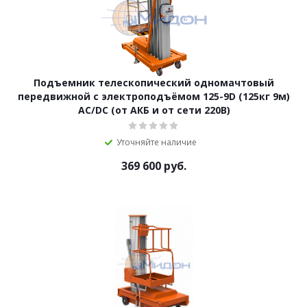
Подъемник телескопический одномачтовый
передвижной с электроподъёмом 125-9D (125кг 9м)
AC/DC (от АКБ и от сети 220В)
Уточняйте наличие
369 600
руб.