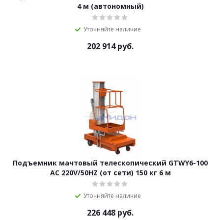
4 м (автономный)
Уточняйте наличие
202 914
руб.
Подъемник мачтовый телескопический GTWY6-100
AC 220V/50HZ (от сети) 150 кг 6 м
Уточняйте наличие
226 448
руб.