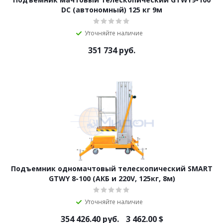
DC (автономный) 125 кг 9м
Уточняйте наличие
351 734
руб.
Подъемник одномачтовый телескопический SMART
GTWY 8-100 (АКБ и 220V, 125кг, 8м)
Уточняйте наличие
354 426.40
руб.
3 462.00
$