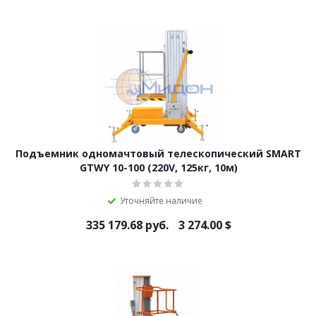
Подъемник одномачтовый телескопический SMART
GTWY 10-100 (220V, 125кг, 10м)
Уточняйте наличие
335 179.68
руб.
3 274.00
$