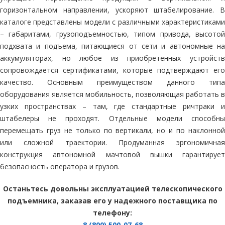
горизонтальном направлении, ускоряют штабелирование. В
каталоге представлены модели с различными характеристиками
– габаритами, грузоподъемностью, типом привода, высотой
подхвата и подъема, питающиеся от сети и автономные на
аккумуляторах, но любое из приобретенных устройств
сопровождается сертификатами, которые подтверждают его
качество. Основным преимуществом данного типа
оборудования является мобильность, позволяющая работать в
узких пространствах – там, где стандартные ричтраки и
штабелеры не проходят. Отдельные модели способны
перемещать груз не только по вертикали, но и по наклонной
или сложной траектории. Продуманная эргономичная
конструкция автономной мачтовой вышки гарантирует
безопасность оператора и грузов.
Останьтесь довольны эксплуатацией телескопического
подъемника, заказав его у надежного поставщика по
телефону:
8 (800) 500-07-68