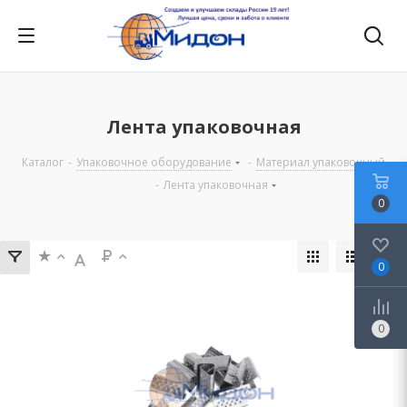
Лента упаковочная
Каталог
-
Упаковочное оборудование
-
Материал упаковочный
-
Лента упаковочная
0
0
0