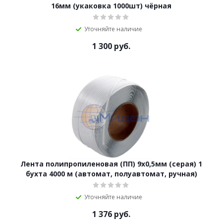
16мм (укаковка 1000шт) чёрная
Уточняйте наличие
1 300
руб.
Лента полипропиленовая (ПП) 9х0,5мм (серая) 1
бухта 4000 м (автомат, полуавтомат, ручная)
Уточняйте наличие
1 376
руб.