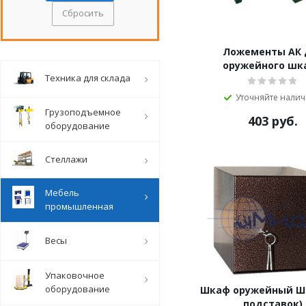
Сбросить
Ложементы АК 
оружейного шк
Техника для склада
Уточняйте нали
Грузоподъемное
403
руб.
оборудование
Стеллажи
Мебель
промышленная
Весы
Упаковочное
оборудование
Шкаф оружейный ШП
подставок)