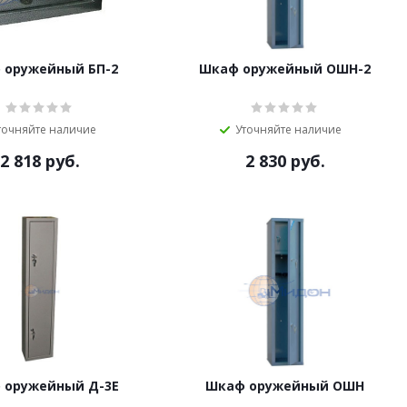
 оружейный БП-2
Шкаф оружейный ОШН-2
точняйте наличие
Уточняйте наличие
2 818
руб.
2 830
руб.
 оружейный Д-3Е
Шкаф оружейный ОШН