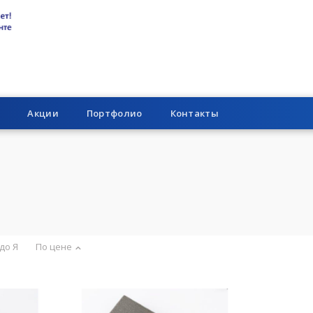
Акции
Портфолио
Контакты
 до Я
По цене