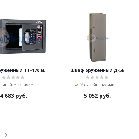
ружейный TT-170.EL
Шкаф оружейный Д-5Е
точняйте наличие
Уточняйте наличие
4 683
руб.
5 052
руб.