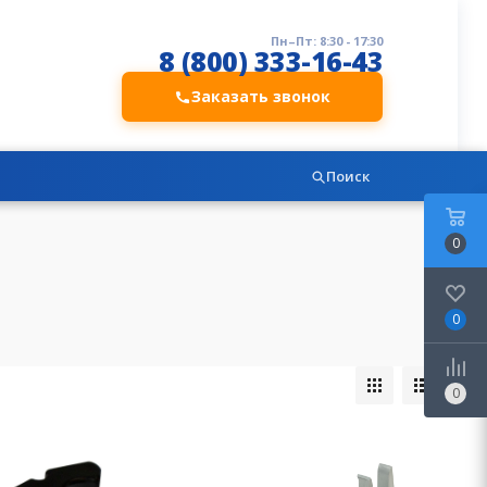
Пн–Пт: 8:30 - 17:30
8 (800) 333-16-43
Заказать звонок
Поиск
0
0
0