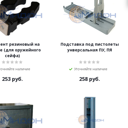
ент резиновый на
Подставка под пистолеты
е (для оружейного
унверсальная ПУ, ПЯ
сейфа)
точняйте наличие
Уточняйте наличие
253
руб.
258
руб.