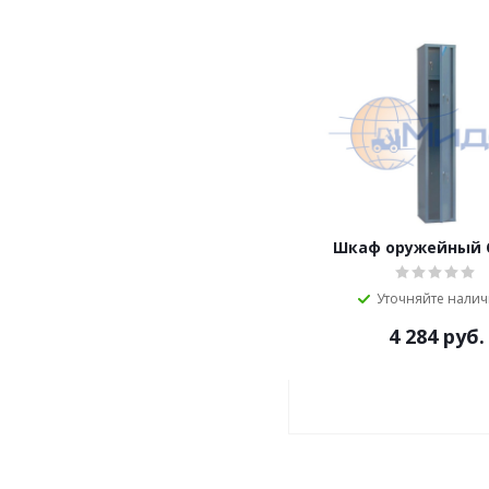
Шкаф оружейный 
Уточняйте нали
4 284
руб.