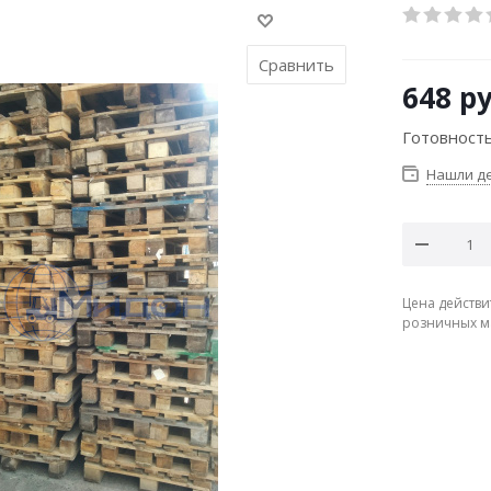
Сравнить
648
ру
Готовность
Нашли д
Цена действи
розничных м