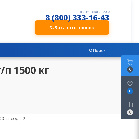
Пн–Пт: 8:30 - 17:30
8 (800) 333-16-43
Заказать звонок
Поиск
/п 1500 кг
0
0
0
0 кг сорт 2