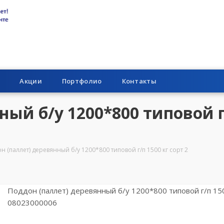
Акции
Портфолио
Контакты
ый б/у 1200*800 типовой г
н (паллет) деревянный б/у 1200*800 типовой г/п 1500 кг сорт 2
Поддон (паллет) деревянный б/у 1200*800 типовой г/п 150
08023000006