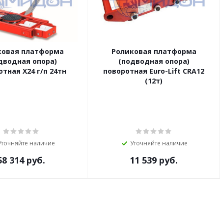
ковая платформа
Роликовая платформа
дводная опора)
(подводная опора)
тная X24 г/п 24тн
поворотная Euro-Lift CRA12
(12т)
Уточняйте наличие
Уточняйте наличие
58 314
руб.
11 539
руб.