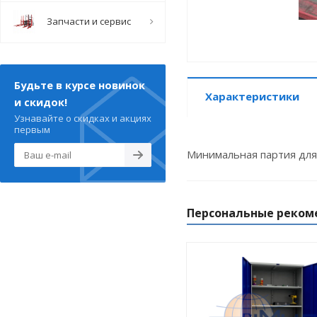
Запчасти и сервис
Будьте в курсе новинок
Характеристики
и скидок!
Узнавайте о скидках и акциях
первым
Минимальная партия для
Персональные реком