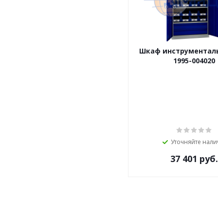
Шкаф инструментал
1995-004020
Уточняйте нали
37 401
руб.