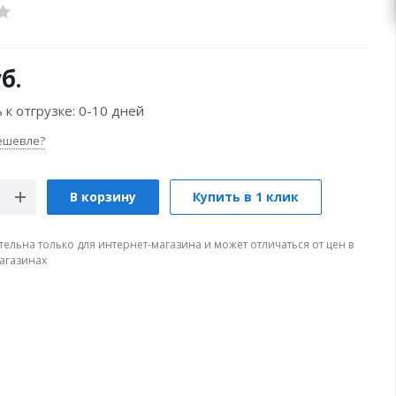
б.
 к отгрузке:
0-10 дней
ешевле?
В корзину
Купить в 1 клик
тельна только для интернет-магазина и может отличаться от цен в
агазинах